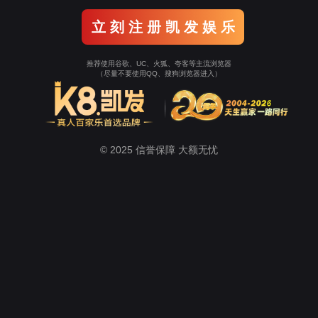
立 刻 注 册 凯 发 娱 乐
推荐使用谷歌、UC、火狐、夸客等主流浏览器
（尽量不要使用QQ、搜狗浏览器进入）
© 2025 信誉保障 大额无忧