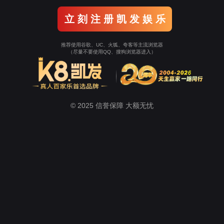
立 刻 注 册 凯 发 娱 乐
推荐使用谷歌、UC、火狐、夸客等主流浏览器
（尽量不要使用QQ、搜狗浏览器进入）
© 2025 信誉保障 大额无忧